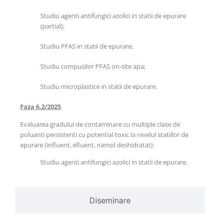
Studiu agenti antifungici azolici in statii de epurare
(partial);
Studiu PFAS in statii de epurare;
Studiu compusilor PFAS on-site apa;
Studiu microplastice in statii de epurare.
Faza 6.2/2025
Evaluarea gradului de contaminare cu multiple clase de
poluanti persistenti cu potential toxic la nivelul statiilor de
epurare (influent, efluent, namol deshidratat):
Studiu agenti antifungici azolici in statii de epurare.
Diseminare