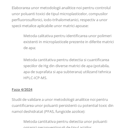
Elaborarea unor metodologii analitice noi pentru controlul
unor poluanti toxici de tipul microplasticelor, compusilor
perfluorosulfonici, iodo-trihalometanici, respectiv a unor
specii metalice aplicabile unor matrici apoase:
Metoda calitativa pentru identificarea unor polimeri
existenti in microplasticele prezente in diferite matrici
de apa;
Metoda cantitativa pentru detectia si cuantificarea
speciilor de Hg din diverse matrici de apa (potabila,
apa de suprafata si apa subterana) utilizand tehnica
HPLC-ICP-MS.
Faza 4/2024
Studii de validare a unor metodologii analitice noi pentru
cuantificarea unor poluanti persistenti cu potential toxic din
namol deshidratat (PFAS, fungicide azolice):
Metoda cantitativa pentru detectia unor poluanti
organici neconventionali de tipul acizilor