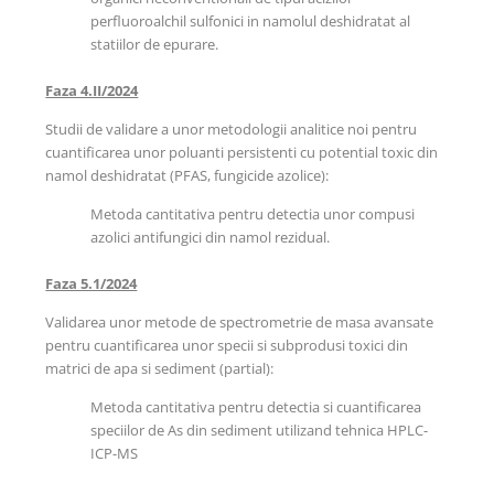
perfluoroalchil sulfonici in namolul deshidratat al
statiilor de epurare.
Faza 4.II/2024
Studii de validare a unor metodologii analitice noi pentru
cuantificarea unor poluanti persistenti cu potential toxic din
namol deshidratat (PFAS, fungicide azolice):
Metoda cantitativa pentru detectia unor compusi
azolici antifungici din namol rezidual.
Faza 5.1/2024
Validarea unor metode de spectrometrie de masa avansate
pentru cuantificarea unor specii si subprodusi toxici din
matrici de apa si sediment (partial):
Metoda cantitativa pentru detectia si cuantificarea
speciilor de As din sediment utilizand tehnica HPLC-
ICP-MS