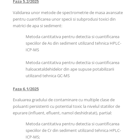
Faza 5.2/2025
Validarea unor metode de spectrometrie de masa avansate
pentru cuantificarea unor specii si subprodusi toxici din
matrici de apa si sediment:
Metoda cantitativa pentru detectia si cuantificarea
speciilor de As din sediment utilizand tehnica HPLC-
ICP-MS
Metoda cantitativa pentru detectia si cuantificarea
haloacetaldehidelor din ape supuse potabilizarii
utilizand tehnica GC-MS
Faza 6.1/2025
Evaluarea gradului de contaminare cu multiple clase de
poluanti persistenti cu potential toxic la nivelul statiilor de
epurare (influent, efluent, namol deshidratat), partial:
Metoda cantitativa pentru detectia si cuantificarea
speciilor de Cr din sediment utilizand tehnica HPLC-
ICP-MS;