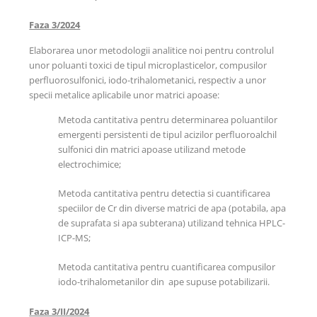
Faza 3/2024
Elaborarea unor metodologii analitice noi pentru controlul
unor poluanti toxici de tipul microplasticelor, compusilor
perfluorosulfonici, iodo-trihalometanici, respectiv a unor
specii metalice aplicabile unor matrici apoase:
Metoda cantitativa pentru determinarea poluantilor
emergenti persistenti de tipul acizilor perfluoroalchil
sulfonici din matrici apoase utilizand metode
electrochimice;
Metoda cantitativa pentru detectia si cuantificarea
speciilor de Cr din diverse matrici de apa (potabila, apa
de suprafata si apa subterana) utilizand tehnica HPLC-
ICP-MS;
Metoda cantitativa pentru cuantificarea compusilor
iodo-trihalometanilor din ape supuse potabilizarii.
Faza 3/II/2024