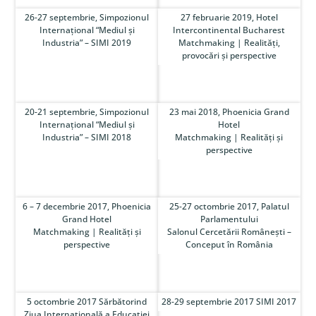
26-27 septembrie, Simpozionul
27 februarie 2019, Hotel
Internațional “Mediul și
Intercontinental Bucharest
Industria” – SIMI 2019
Matchmaking | Realități,
provocări și perspective
20-21 septembrie, Simpozionul
23 mai 2018, Phoenicia Grand
Internațional “Mediul și
Hotel
Industria” – SIMI 2018
Matchmaking | Realități și
perspective
6 – 7 decembrie 2017, Phoenicia
25-27 octombrie 2017, Palatul
Grand Hotel
Parlamentului
Matchmaking | Realități și
Salonul Cercetării Românești –
perspective
Conceput în România
5 octombrie 2017 Sărbătorind
28-29 septembrie 2017 SIMI 2017
Ziua Internațională a Educației