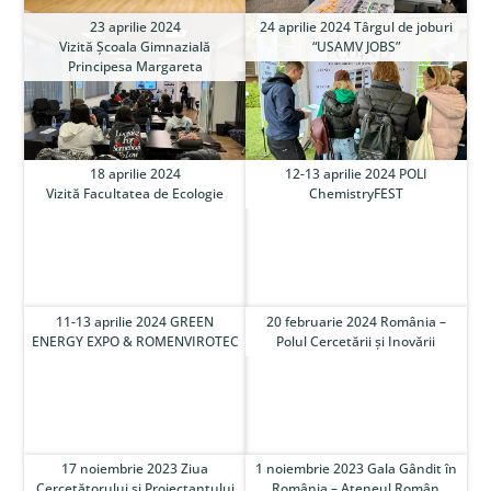
23 aprilie 2024
24 aprilie 2024 Târgul de joburi
Vizită Școala Gimnazială
“USAMV JOBS”
Principesa Margareta
18 aprilie 2024
12-13 aprilie 2024 POLI
Vizită Facultatea de Ecologie
ChemistryFEST
11-13 aprilie 2024 GREEN
20 februarie 2024 România –
ENERGY EXPO & ROMENVIROTEC
Polul Cercetării și Inovării
17 noiembrie 2023 Ziua
1 noiembrie 2023 Gala Gândit în
Cercetătorului și Proiectantului
România – Ateneul Român