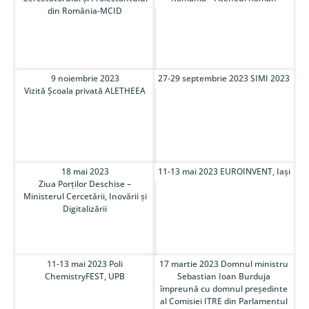
din România-MCID
9 noiembrie 2023
27-29 septembrie 2023 SIMI 2023
Vizită Școala privată ALETHEEA
18 mai 2023
11-13 mai 2023 EUROINVENT, Iași
Ziua Porților Deschise –
Ministerul Cercetării, Inovării și
Digitalizării
11-13 mai 2023 Poli
17 martie 2023 Domnul ministru
ChemistryFEST, UPB
Sebastian Ioan Burduja
împreună cu domnul președinte
al Comisiei ITRE din Parlamentul